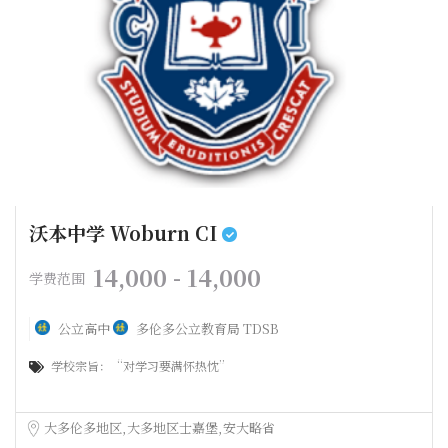
沃本中学 Woburn CI
14,000 - 14,000
学费范围
公立高中
多伦多公立教育局 TDSB
学校宗旨：“对学习要满怀热忱”
大多伦多地区
大多地区士嘉堡
安大略省