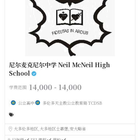
尼尔麦克尼尔中学 Neil McNeil High
School
14,000 - 14,000
学费范围
公立高中
多伦多天主教公立教育局 TCDSB
大多伦多地区
大多地区士嘉堡
安大略省
9-12年级
ESL课程
男校