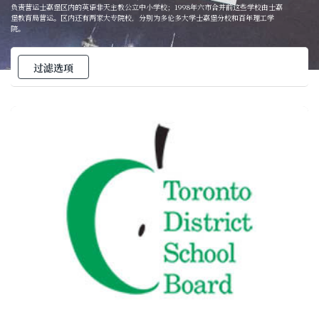
负责营运士嘉堡区内的英语非天主教公立中小学校；1998年六市合并前这些学校由士嘉
堡教育局营运。区内还有两家大专院校，分别为多伦多大学士嘉堡分校和百年理工学
院。
过滤选项