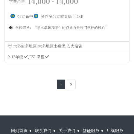
14,000 - 14,000
学费范围
公立高中
多伦多公立教育局 TDSB
学校宗旨：“学术卓越和学生的领导力是我们学校的核心”
大多伦多地区
大多地区士嘉堡
安大略省
9-12年级
ESL课程
1
2
回到首页
联系我们
关于我们
签证服务
后续服务