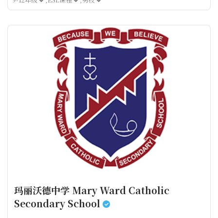
玛丽沃德中学 Mary Ward Catholic
Secondary School