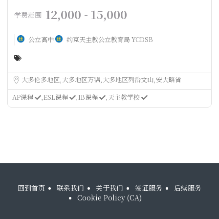
12,000 - 15,000
学费范围
公立高中
约克天主教公立教育局 YCDSB
大多伦多地区
大多地区万锦
大多地区列治文山
安大略省
AP课程
ESL课程
IB课程
天主教学校
回到首页
联系我们
关于我们
签证服务
后续服务
Cookie Policy (CA)