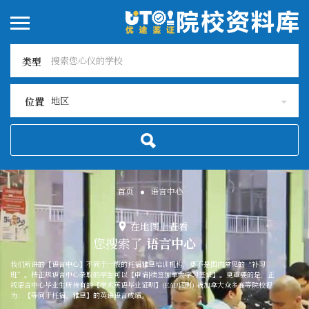
类型
地区
位置
首页
语言中心
在地图上查看
您搜索了
语言中心
我们所讲的【语言中心】不同于一般的托福雅思培训机构，更不是国内常见的“补习
班”。持正规语言中心录取的学生可以【申请|续签加拿大学习签证】。更重要的是，正
规语言中心毕业生所持有的【学术英语毕业证明】(EAP证明) 被加拿大众多高等院校视
为：【等同于托福、雅思】的英语语言成绩。