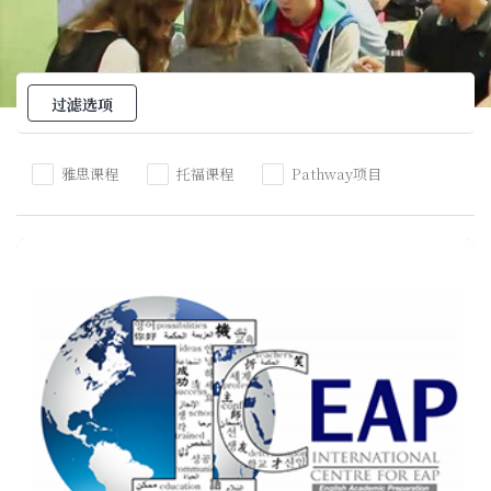
过滤选项
雅思课程
托福课程
Pathway项目