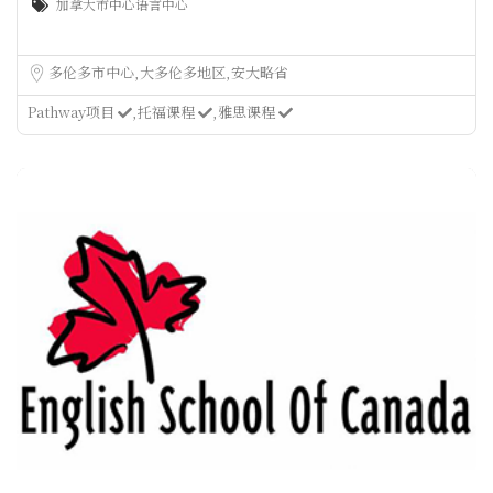
加拿大市中心语言中心
多伦多市中心
大多伦多地区
安大略省
Pathway项目
托福课程
雅思课程