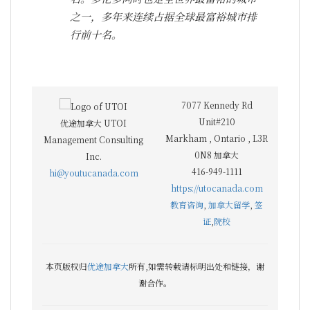
之一，多年来连续占据全球最富裕城市排
行前十名。
7077 Kennedy Rd
Unit#210
优途加拿大 UTOI
Markham
,
Ontario
,
L3R
Management Consulting
0N8
加拿大
Inc.
416-949-1111
hi@youtucanada.com
https://utocanada.com
教育咨询
,
加拿大留学
,
签
证
,
院校
本页版权归
优途加拿大
所有,如需转载请标明出处和链接，谢
谢合作。