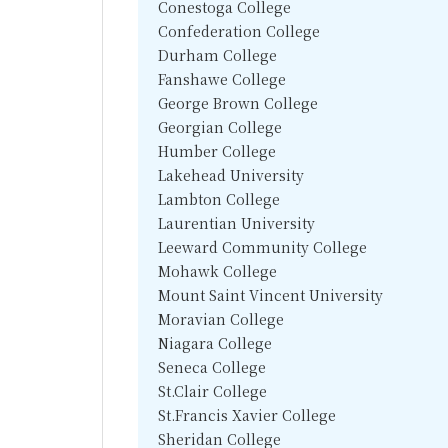
Conestoga College
Confederation College
Durham College
Fanshawe College
George Brown College
Georgian College
Humber College
Lakehead University
Lambton College
Laurentian University
Leeward Community College
Mohawk College
Mount Saint Vincent University
Moravian College
Niagara College
Seneca College
St.Clair College
St.Francis Xavier College
Sheridan College