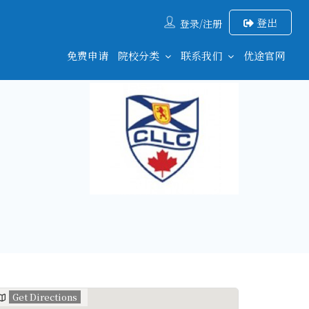
登出
登录/注册
免费申请
院校分类
联系我们
优途官网
Get Directions