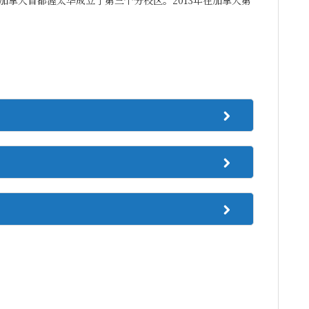
在加拿大首都渥太华成立了第三个分校区。2013年在加拿大第