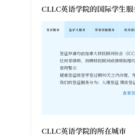
CLLC英语学院的国际学生服
签证服务
监护人服务
寄宿家庭服务
机场接
签证申请均由加拿大移民顾问协会（IC
任何非律师、持牌移民顾问或律师助理
官网警示
疑难签证续签学签过期90天之内办理、
我们的签证服务分为：入境签证 探亲签证
查看
CLLC英语学院的所在城市