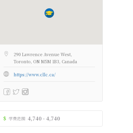
290 Lawrence Avenue West,
Toronto, ON M5M 1B3, Canada
https://www.cllc.ca/
$
4,740 - 4,740
学费范围