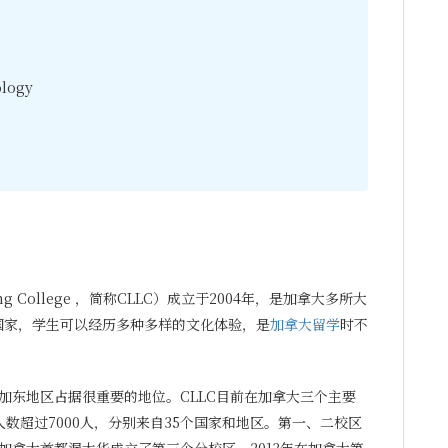
ology
ning College ，简称CLLC）成立于2004年，是加拿大多所大
的国家，学生可以经历多种多样的文化体验，是
加拿大留学
时不
加东地区占据很重要的地位。CLLC目前在加拿大三个主要
人数超过7000人，分别来自35个国家和地区。第一、二校区