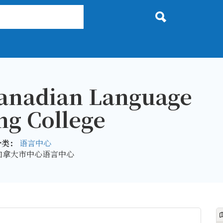
nadian Language
ng College
分类：
语言中心
加拿大市中心语言中心