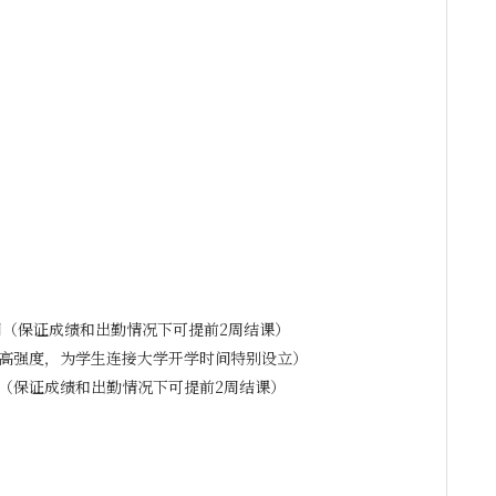
，10周（保证成绩和出勤情况下可提前2周结课）
，6周（高强度，为学生连接大学开学时间特别设立）
，12周（保证成绩和出勤情况下可提前2周结课）