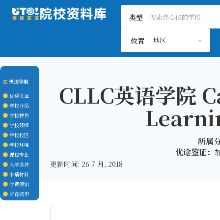
类型
地区
位置
快速导航
CLLC英语学院 Ca
优途鉴证
学校介绍
Learni
学校特色
学校环境
学校校区
所属
学校环境
优途鉴证：
课程专业
更新时间: 26 7 月, 2018
入学条件
申请材料
学费须知
所在城市