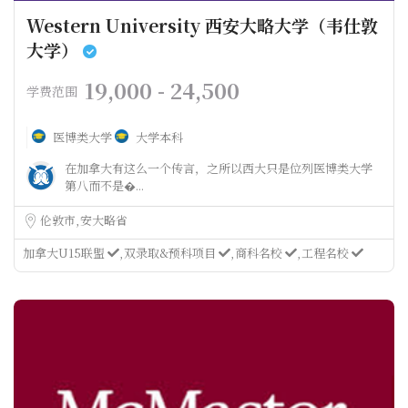
Western University 西安大略大学（韦仕敦
大学）
19,000 - 24,500
学费范围
医博类大学
大学本科
在加拿大有这么一个传言，之所以西大只是位列医博类大学
第八而不是�...
伦敦市
安大略省
加拿大U15联盟
双录取&预科项目
商科名校
工程名校