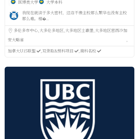
医博类大学
大学本科
我现在就读于多大密村，这边不像主校那么繁华也没有主校
那么难。相�...
多伦多市中心
大多伦多地区
大多地区士嘉堡
大多地区密西沙加
安大略省
加拿大U15联盟
双录取&预科项目
商科名校