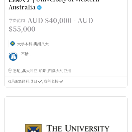
Australia
AUD $40,000 - AUD
学费范围
$55,000
大学本科
澳洲八大
不错...
悉尼
澳大利亚
珀斯
西澳大利亚州
双录取&预科项目
商科名校