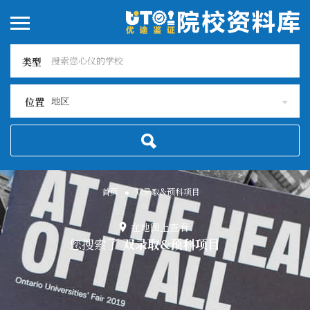
类型
地区
位置
首页
双录取&预科项目
在地图上查看
您搜索了
双录取&预科项目