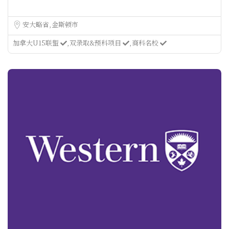
安大略省
金斯顿市
加拿大U15联盟
双录取&预科项目
商科名校