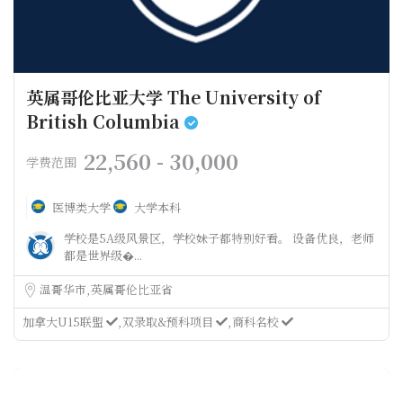
英属哥伦比亚大学 The University of
British Columbia
22,560 - 30,000
学费范围
医博类大学
大学本科
学校是5A级风景区，学校妹子都特别好看。 设备优良，老师
都是世界级�...
温哥华市
英属哥伦比亚省
加拿大U15联盟
双录取&预科项目
商科名校