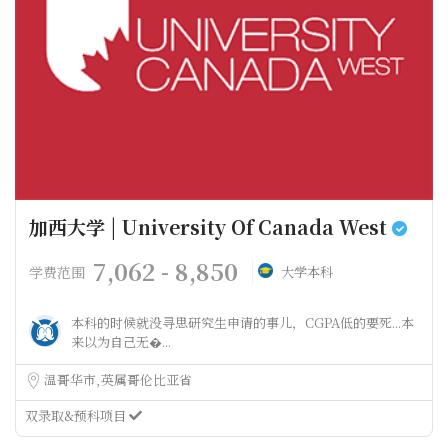
加西大学 | University Of Canada West
7,062 - 8,850
学费范围
大学本科
本科的时候就没寻思研究生申请的事儿，CGPA低的要死...本
来以为自己无�...
温哥华市
英属哥伦比亚省
双录取&预科项目