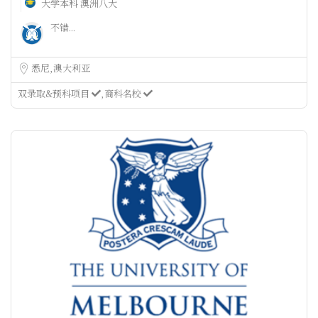
大学本科
澳洲八大
不错...
悉尼
澳大利亚
双录取&预科项目
商科名校