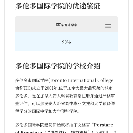
多伦多国际学院的优途鉴证
华裔升学率
98%
多伦多国际学院的学校介绍
多伦多市国际学院(Toronto International College,
简称TIC)成立于2001年,位于加拿大最大最繁荣的城市—
多伦多，是在加拿大安大略省教育部注册并通过严格审
查评估，可以颁发安大略省高中毕业文凭和大学预备课
程学分的国际中学和大学预科学院。
多伦多国际学院建院伊始就将拉丁文格言
“Perstare
et Praestare（“博学笃行，精益求精”）
为校训，以