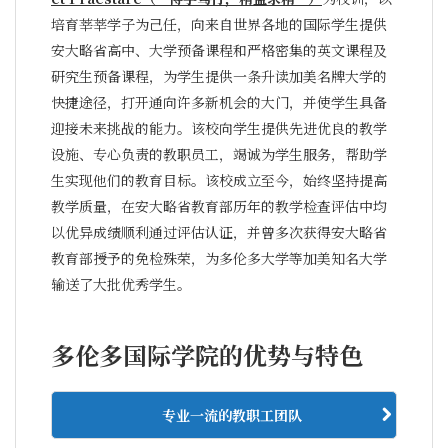
培育莘莘学子为己任，向来自世界各地的国际学生提供
安大略省高中、大学预备课程和严格密集的英文课程及
研究生预备课程，为学生提供一条升读加美名牌大学的
快捷途径，打开通向许多新机会的大门，并使学生具备
迎接未来挑战的能力。该校向学生提供先进优良的教学
设施、专心负责的教职员工，竭诚为学生服务，帮助学
生实现他们的教育目标。该校成立至今，始终坚持提高
教学质量，在安大略省教育部历年的教学检查评估中均
以优异成绩顺利通过评估认证，并曾多次获得安大略省
教育部授予的免检殊荣，为多伦多大学等加美知名大学
输送了大批优秀学生。
多伦多国际学院的优势与特色
专业一流的教职工团队