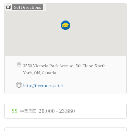
Get Directions
3550 Victoria Park Avenue, 5th Floor, North
York, ON, Canada
http://ticedu.ca/site/
$$
20,000 - 23,880
学费范围