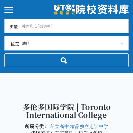
类型
地区
位置
多伦多国际学院 | Toronto
International College
所属分类：
私立高中
精品独立走读中学
优途鉴证：
夯实基础，送你上名校