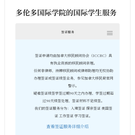
多伦多国际学院的国际学生服务
签证服务
签证申请均由加拿大移民顾问协会（ICCRC）具
有执业资质的移民顾问亲理。
任何非律师、持牌移民顾问或律师助理均无权协助
办理签证或签证续签业务，参见加拿大移民局官网
警示。
疑难签证续签学签过期90天之内办理、学签过期超
过90天续签处理、签证材料不足续签。
我们的签证服务分为：入境签证 探亲签证 美国签
证 工作签证 学习签证。
查看签证服务详细介绍