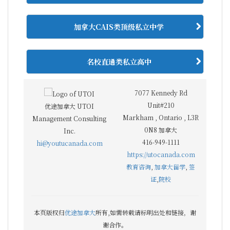
加拿大CAIS类顶级私立中学
名校直通类私立高中
7077 Kennedy Rd
Unit#210
优途加拿大 UTOI
Markham
,
Ontario
,
L3R
Management Consulting
0N8
加拿大
Inc.
416-949-1111
hi@youtucanada.com
https://utocanada.com
教育咨询
,
加拿大留学
,
签
证
,
院校
本页版权归
优途加拿大
所有,如需转载请标明出处和链接，谢
谢合作。