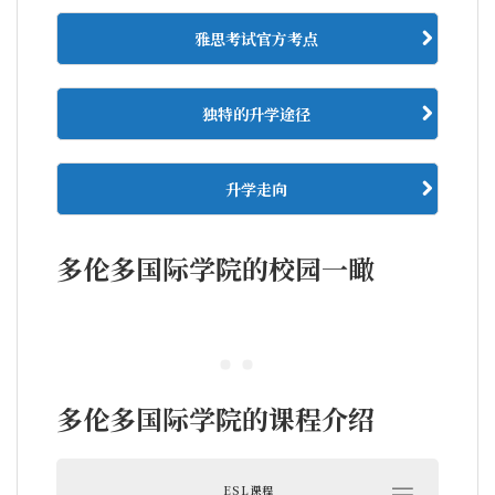
雅思考试官方考点
独特的升学途径
升学走向
多伦多国际学院的校园一瞰
多伦多国际学院的课程介绍
ESL课程