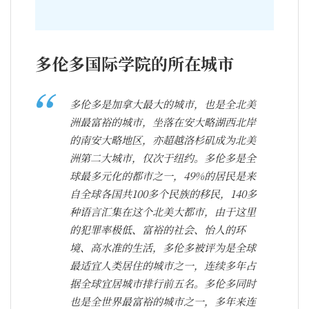
多伦多国际学院的所在城市
多伦多是加拿大最大的城市，也是全北美
洲最富裕的城市，坐落在安大略湖西北岸
的南安大略地区，亦超越洛杉矶成为北美
洲第二大城市，仅次于纽约。多伦多是全
球最多元化的都市之一，49%的居民是来
自全球各国共100多个民族的移民，140多
种语言汇集在这个北美大都市，由于这里
的犯罪率极低、富裕的社会、怡人的环
境、高水准的生活，多伦多被评为是全球
最适宜人类居住的城市之一，连续多年占
据全球宜居城市排行前五名。多伦多同时
也是全世界最富裕的城市之一，多年来连