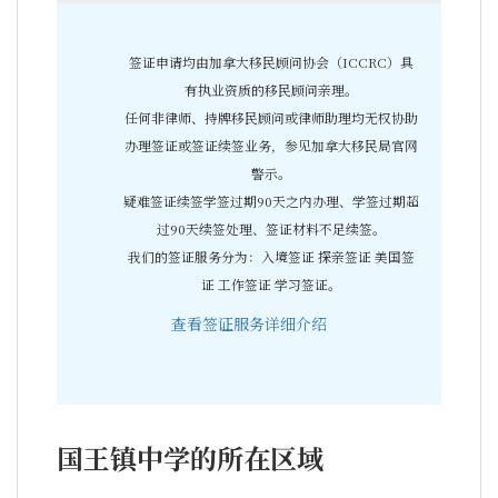
签证申请均由加拿大移民顾问协会（ICCRC）具
有执业资质的移民顾问亲理。
任何非律师、持牌移民顾问或律师助理均无权协助
办理签证或签证续签业务，参见加拿大移民局官网
警示。
疑难签证续签学签过期90天之内办理、学签过期超
过90天续签处理、签证材料不足续签。
我们的签证服务分为：入境签证 探亲签证 美国签
证 工作签证 学习签证。
查看签证服务详细介绍
国王镇中学的所在区域