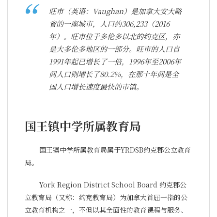
旺市（英语：Vaughan）是加拿大安大略
省的一座城市，人口约306,233（2016
年）。旺市位于多伦多以北的约克区，亦
是大多伦多地区的一部分。旺市的人口自
1991年起已增长了一倍，1996年至2006年
间人口则增长了80.2%，在那十年间是全
国人口增长速度最快的市镇。
国王镇中学所属教育局
国王镇中学所属教育局属于YRDSB约克郡公立教育
局。
York Region District School Board 约克郡公
立教育局（又称：约克教育局）为加拿大首屈一指的公
立教育机构之一，不但以其全面性的教育课程与服务、