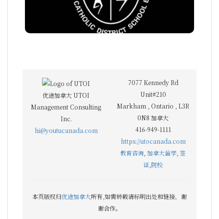
7077 Kennedy Rd
Unit#210
优途加拿大 UTOI
Markham
,
Ontario
,
L3R
Management Consulting
0N8
加拿大
Inc.
416-949-1111
hi@youtucanada.com
https://utocanada.com
教育咨询
,
加拿大留学
,
签
证
,
院校
本页版权归
优途加拿大
所有,如需转载请标明出处和链接，谢
谢合作。