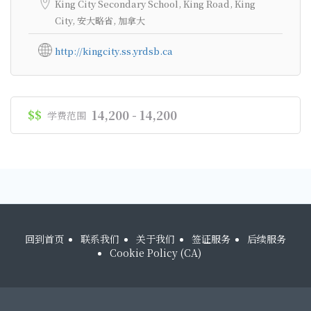
King City Secondary School, King Road, King
City, 安大略省, 加拿大
http://kingcity.ss.yrdsb.ca
$$
14,200 - 14,200
学费范围
回到首页
联系我们
关于我们
签证服务
后续服务
Cookie Policy (CA)