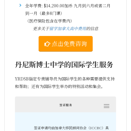
全年学费: $14,200.00加币 九月到六月或者二月
到一月（最多8门课）
（医疗保险包含在学费内）
更多关于
留学加拿大高中费用
的信息
点击免费咨询
丹尼斯博士中学的国际学生服务
YRDSB指定专责辅导员为国际学生的各种需要提供支持
和帮助；还有为国际学生举办的特别活动和集会。
签证服务
签证申请均由加拿大移民顾问协会（ICCRC）具