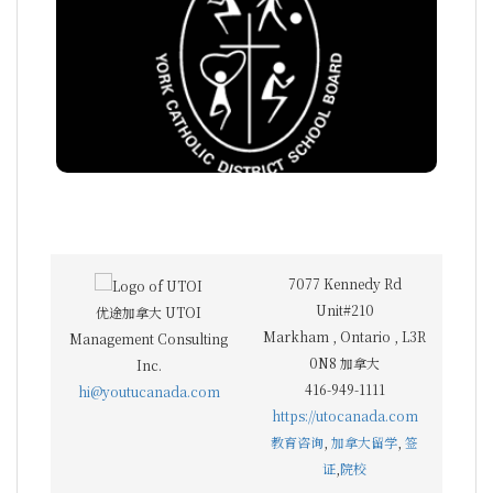
约克天主教公立教育局
7077 Kennedy Rd
Unit#210
优途加拿大 UTOI
Markham
,
Ontario
,
L3R
Management Consulting
0N8
加拿大
Inc.
416-949-1111
hi@youtucanada.com
https://utocanada.com
教育咨询
,
加拿大留学
,
签
证
,
院校