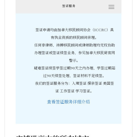
签证服务
签证申请均由加拿大移民顾问协会（ICCRC）具
有执业资质的移民顾问亲理。
任何非律师、持牌移民顾问或律师助理均无权协助
办理签证或签证续签业务，参见加拿大移民局官网
警示。
疑难签证续签学签过期90天之内办理、学签过期超
过90天续签处理、签证材料不足续签。
我们的签证服务分为：入境签证 探亲签证 美国签
证 工作签证 学习签证。
查看签证服务详细介绍