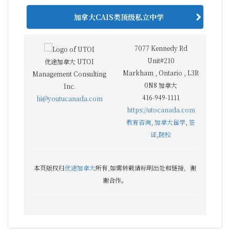
加拿大CAIS类顶级私立中学
7077 Kennedy Rd
Unit#210
优途加拿大 UTOI
Markham
,
Ontario
,
L3R
Management Consulting
0N8
加拿大
Inc.
416-949-1111
hi@youtucanada.com
https://utocanada.com
教育咨询
,
加拿大留学
,
签
证
,
院校
本页版权归
优途加拿大
所有,如需转载请标明出处和链接，谢
谢合作。