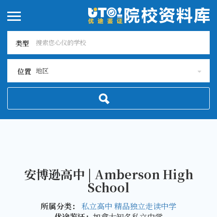
类型
地区
位置
安博逊高中 | Amberson High
School
所属分类：
私立高中
精品独立走读中学
优途鉴证：
加拿大知名私立中学