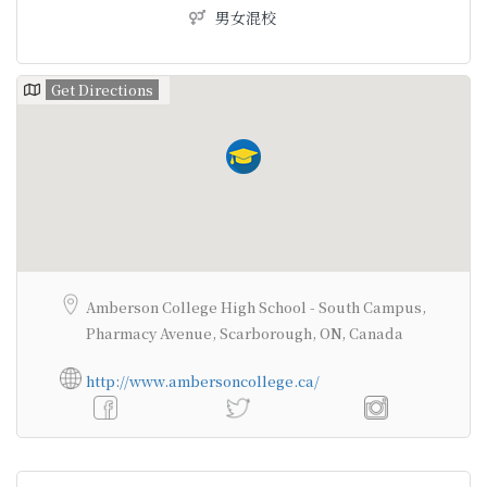
男女混校
Get Directions
Amberson College High School - South Campus,
Pharmacy Avenue, Scarborough, ON, Canada
http://www.ambersoncollege.ca/