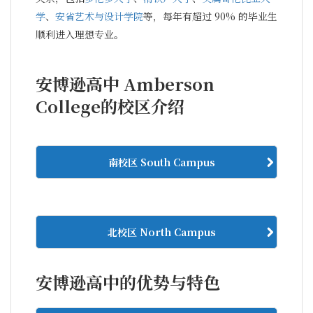
学
、
安省艺术与设计学院
等，每年有超过 90% 的毕业生
顺利进入理想专业。
安博逊高中 Amberson
College的校区介绍
南校区 South Campus
北校区 North Campus
安博逊高中的优势与特色