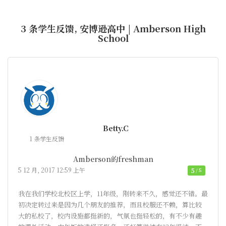
3 条学生反馈, 安博逊高中 | Amberson High
School
Betty.C
1 条学生反馈
Amberson的freshman
5 12 月, 2017 12:59 上午
5
/ 5
我在我们学校北校区上学，11年级，刚转来不久，感觉还不错。最
初决定转过来是因为几个朋友的推荐，而且校服还不赖，算比较
大的私校了，校内设施都挺新的，气氛也挺轻松的，有不少有趣