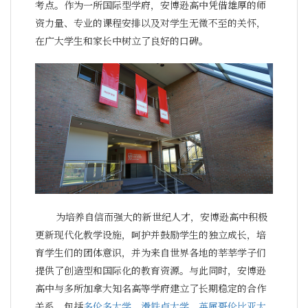
考点。作为一所国际型学府，安博逊高中凭借雄厚的师
资力量、专业的课程安排以及对学生无微不至的关怀，
在广大学生和家长中树立了良好的口碑。
为培养自信而强大的新世纪人才，安博逊高中积极
更新现代化教学设施，呵护并鼓励学生的独立成长，培
育学生们的团体意识，并为来自世界各地的莘莘学子们
提供了创造型和国际化的教育资源。与此同时，安博逊
高中与多所加拿大知名高等学府建立了长期稳定的合作
关系，包括
多伦多大学
、
滑铁卢大学
、
英属哥伦比亚大