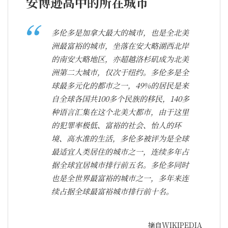
安博逊高中的所在城市
多伦多是加拿大最大的城市，也是全北美
洲最富裕的城市，坐落在安大略湖西北岸
的南安大略地区，亦超越洛杉矶成为北美
洲第二大城市，仅次于纽约。多伦多是全
球最多元化的都市之一，49%的居民是来
自全球各国共100多个民族的移民，140多
种语言汇集在这个北美大都市，由于这里
的犯罪率极低、富裕的社会、怡人的环
境、高水准的生活，多伦多被评为是全球
最适宜人类居住的城市之一，连续多年占
据全球宜居城市排行前五名。多伦多同时
也是全世界最富裕的城市之一，多年来连
续占据全球最富裕城市排行前十名。
摘自WIKIPEDIA